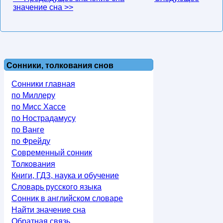
значение сна >>
Сонники, толкования снов
Сонники главная
по Миллеру
по Мисс Хассе
по Нострадамусу
по Ванге
по Фрейду
Современный сонник
Толкования
Книги, ГДЗ, наука и обучение
Словарь русского языка
Сонник в английском словаре
Найти значение сна
Обратная связь