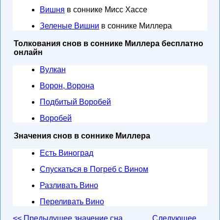
Вишня
в соннике Мисс Хассе
Зеленые Вишни
в соннике Миллера
Толкования снов в соннике Миллера бесплатно
онлайн
Вулкан
Ворон, Ворона
Подбитый Воробей
Воробей
Значения снов в соннике Миллера
Есть Виноград
Спускаться в Погреб с Вином
Разливать Вино
Переливать Вино
<< Предыдущее значение сна
Следующее