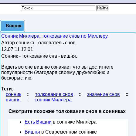
Вишня
Сонник Миллера, толкование снов по Миллеру
Автор сонника Толкователь снов.
12.07.11 12:01
Сонник - толкование сна - вишня.
Видеть во сне вишню означает, что вы достигнете
популярности благодаря своему дружелюбию и
бескорыстию.
Теги:
сонник
::
толкование снов
::
значение снов
::
вишня
::
сонник Миллера
Смотрите похожие толкования снов в сонниках
Есть Вишни
в соннике Миллера
Вишня
в Современном соннике