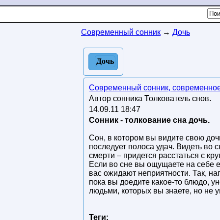
Современный сонник
→
Дочь
Дочь
Современный сонник, современное
Автор сонника Толкователь снов.
14.09.11 18:47
Сонник - толкование сна дочь.
Сон, в котором вы видите свою доч
последует полоса удач. Видеть во
смерти – придется расстаться с кру
Если во сне вы ощущаете на себе е
вас ожидают неприятности. Так, на
пока вы доедите какое-то блюдо, у
людьми, которых вы знаете, но не 
Теги: