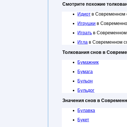
Смотрите похожие толкован
Идиот
в Современном 
Игрушки
в Современно
Играть
в Современном
Игла
в Современном с
Толкования снов в Соврем
Бумажник
Бумага
Бульон
Бульдог
Значения снов в Современ
Булавка
Букет