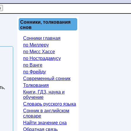
Сонники, толкования
снов
Сонники главная
по Миллеру
по Мисс Хассе
по Нострадамусу
по Ванге
по Фрейду
Современный сонник
Толкования
ть,
Книги, ГДЗ, наука и
обучение
Словарь русского языка
Сонник в английском
словаре
Найти значение сна
Обратная связь