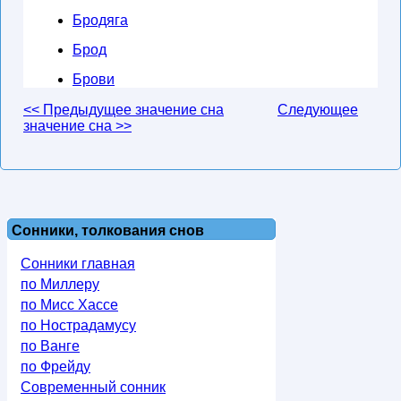
Бродяга
Брод
Брови
<< Предыдущее значение сна
Следующее
значение сна >>
Сонники, толкования снов
Сонники главная
по Миллеру
по Мисс Хассе
по Нострадамусу
по Ванге
по Фрейду
Современный сонник