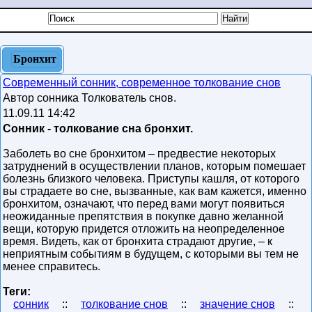
Бронхит
Современный сонник, современное толкование снов
Автор сонника Толкователь снов.
11.09.11 14:42
Сонник - толкование сна бронхит.
Заболеть во сне бронхитом – предвестие некоторых
затруднений в осуществлении планов, которым помешает
болезнь близкого человека. Приступы кашля, от которого
вы страдаете во сне, вызванные, как вам кажется, именно
бронхитом, означают, что перед вами могут появиться
неожиданные препятствия в покупке давно желанной
вещи, которую придется отложить на неопределенное
время. Видеть, как от бронхита страдают другие, – к
неприятным событиям в будущем, с которыми вы тем не
менее справитесь.
Теги:
сонник
::
толкование снов
::
значение снов
::