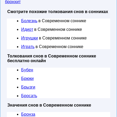
бронхит
Смотрите похожие толкования снов в сонниках
Болезнь
в Современном соннике
Идиот
в Современном соннике
Игрушки
в Современном соннике
Играть
в Современном соннике
Толкования снов в Современном соннике
бесплатно онлайн
Бубен
Брюки
Брызги
Бросать
Значения снов в Современном соннике
Бронза