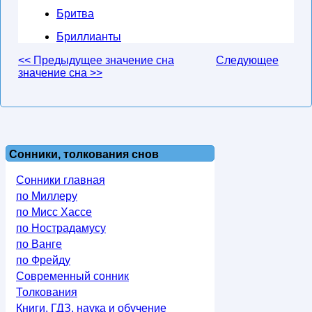
Бритва
Бриллианты
<< Предыдущее значение сна
Следующее
значение сна >>
Сонники, толкования снов
Сонники главная
по Миллеру
по Мисс Хассе
по Нострадамусу
по Ванге
по Фрейду
Современный сонник
Толкования
Книги, ГДЗ, наука и обучение