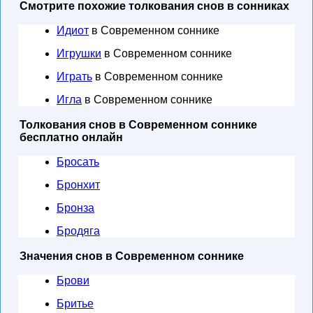
Смотрите похожие толкования снов в сонниках
Идиот
в Современном соннике
Игрушки
в Современном соннике
Играть
в Современном соннике
Игла
в Современном соннике
Толкования снов в Современном соннике
бесплатно онлайн
Бросать
Бронхит
Бронза
Бродяга
Значения снов в Современном соннике
Брови
Бритье