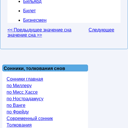
Бильярд
Билет
Бизнесмен
<< Предыдущее значение сна
Следующее
значение сна >>
Сонники, толкования снов
Сонники главная
по Миллеру
по Мисс Хассе
по Нострадамусу
по Ванге
по Фрейду
Современный сонник
Толкования