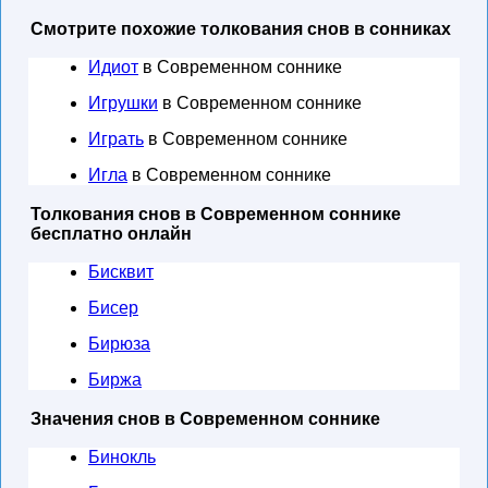
Смотрите похожие толкования снов в сонниках
Идиот
в Современном соннике
Игрушки
в Современном соннике
Играть
в Современном соннике
Игла
в Современном соннике
Толкования снов в Современном соннике
бесплатно онлайн
Бисквит
Бисер
Бирюза
Биржа
Значения снов в Современном соннике
Бинокль