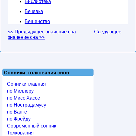
Библиотека
Бечевка
Бешенство
<< Предыдущее значение сна
Следующее
значение сна >>
Сонники, толкования снов
Сонники главная
по Миллеру
по Мисс Хассе
по Нострадамусу
по Ванге
по Фрейду
Современный сонник
Толкования