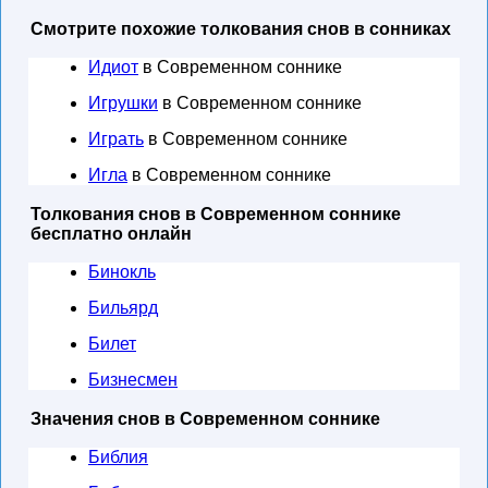
Смотрите похожие толкования снов в сонниках
Идиот
в Современном соннике
Игрушки
в Современном соннике
Играть
в Современном соннике
Игла
в Современном соннике
Толкования снов в Современном соннике
бесплатно онлайн
Бинокль
Бильярд
Билет
Бизнесмен
Значения снов в Современном соннике
Библия