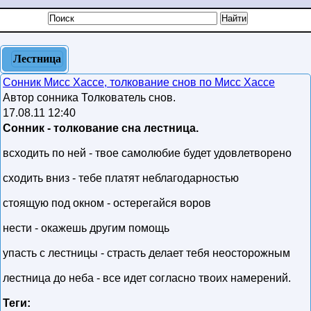
Лестница
Сонник Мисс Хассе, толкование снов по Мисс Хассе
Автор сонника Толкователь снов.
17.08.11 12:40
Сонник - толкование сна лестница.
всходить по ней - твое самолюбие будет удовлетворено
сходить вниз - тебе платят неблагодарностью
стоящую под окном - остерегайся воров
нести - окажешь другим помощь
упасть с лестницы - страсть делает тебя неосторожным
лестница до неба - все идет согласно твоих намерений.
Теги: