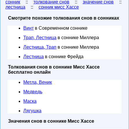
сонник
::
толкование снов
::
значение снов
::
лестница
::
сонник мисс Хассе
Смотрите похожие толкования снов в сонниках
Винт
в Современном соннике
Трап, Лестница
в соннике Миллера
Лестница, Трап
в соннике Миллера
Лестница
в соннике Фрейда
Толкования снов в соннике Мисс Хассе
бесплатно онлайн
Метла, Веник
Медведь
Маска
Лягушка
Значения снов в соннике Мисс Хассе