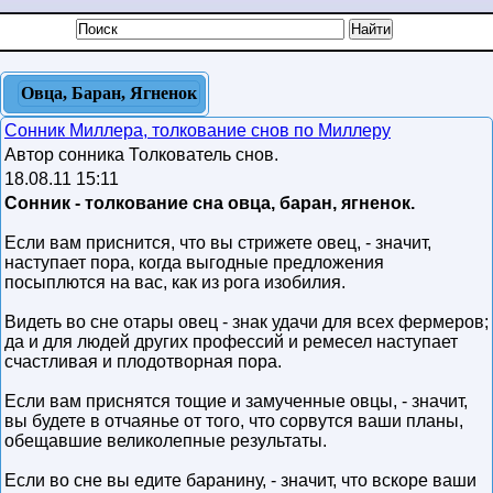
Овца, Баран, Ягненок
Сонник Миллера, толкование снов по Миллеру
Автор сонника Толкователь снов.
18.08.11 15:11
Сонник - толкование сна овца, баран, ягненок.
Если вам приснится, что вы стрижете овец, - значит,
наступает пора, когда выгодные предложения
посыплются на вас, как из рога изобилия.
Видеть во сне отары овец - знак удачи для всех фермеров;
да и для людей других профессий и ремесел наступает
счастливая и плодотворная пора.
Если вам приснятся тощие и замученные овцы, - значит,
вы будете в отчаянье от того, что сорвутся ваши планы,
обещавшие великолепные результаты.
Если во сне вы едите баранину, - значит, что вскоре ваши