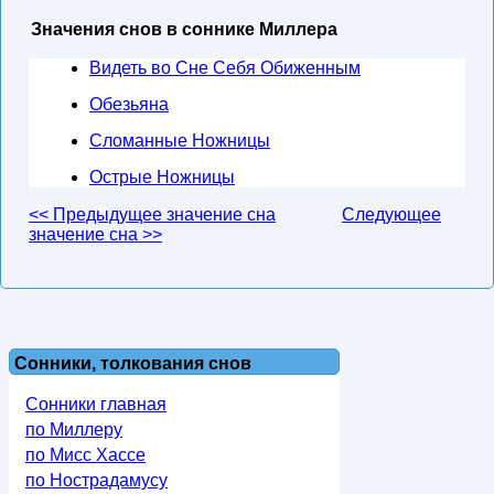
Значения снов в соннике Миллера
Видеть во Сне Себя Обиженным
Обезьяна
Сломанные Ножницы
Острые Ножницы
<< Предыдущее значение сна
Следующее
значение сна >>
Сонники, толкования снов
Сонники главная
по Миллеру
по Мисс Хассе
по Нострадамусу