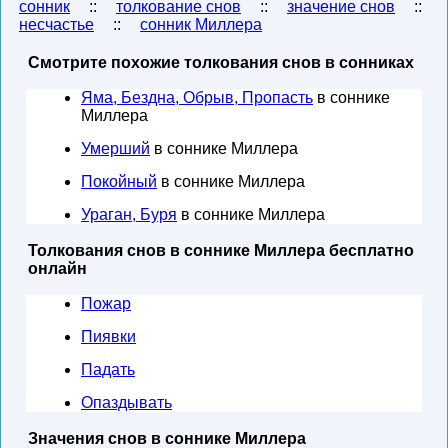
сонник
::
толкование снов
::
значение снов
::
несчастье
::
сонник Миллера
Смотрите похожие толкования снов в сонниках
Яма, Бездна, Обрыв, Пропасть
в соннике
Миллера
Умерший
в соннике Миллера
Покойный
в соннике Миллера
Ураган, Буря
в соннике Миллера
Толкования снов в соннике Миллера бесплатно
онлайн
Пожар
Пиявки
Падать
Опаздывать
Значения снов в соннике Миллера