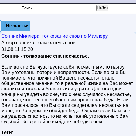
Несчастье
Сонник Миллера, толкование снов по Миллеру
Автор сонника Толкователь снов.
31.08.11 15:20
Сонник - толкование сна несчастье.
Если во сне Вы чувствуете себя несчастным, то наяву
Вам уготованы потери и неприятности. Если во сне Вы
понимаете, что причиной Вашего несчастья стало
общественное мнение, то в реальной жизни на Вас может
свалиться тяжелая болезнь или утрата. Для молодой
женщины увидеть во сне, что с нею случилось несчастье,
означает, что с ее возлюбленным произошла беда. Если
Вам приснилось, что Вы стали свидетелем несчастья на
море, то Ваш дом не обойдет беда. Однако если Вам все
же удалось спастись, то из испытаний, уготованных Вам
судьбой, Вы достойно выйдете победителем.
Теги: