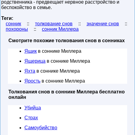
родственника - предвещает нервное расстройство и
беспокойство в семье.
Теги:
сонник
::
толкование снов
::
значение снов
::
похороны
::
сонник Миллера
Смотрите похожие толкования снов в сонниках
Ящик
в соннике Миллера
Ящерица
в соннике Миллера
Яхта
в соннике Миллера
Ярость
в соннике Миллера
Толкования снов в соннике Миллера бесплатно
онлайн
Убийца
Страх
Самоубийство