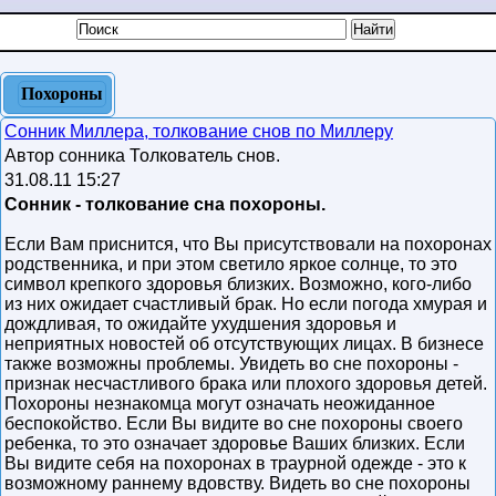
Похороны
Сонник Миллера, толкование снов по Миллеру
Автор сонника Толкователь снов.
31.08.11 15:27
Сонник - толкование сна похороны.
Если Вам приснится, что Вы присутствовали на похоронах
родственника, и при этом светило яркое солнце, то это
символ крепкого здоровья близких. Возможно, кого-либо
из них ожидает счастливый брак. Но если погода хмурая и
дождливая, то ожидайте ухудшения здоровья и
неприятных новостей об отсутствующих лицах. В бизнесе
также возможны проблемы. Увидеть во сне похороны -
признак несчастливого брака или плохого здоровья детей.
Похороны незнакомца могут означать неожиданное
беспокойство. Если Вы видите во сне похороны своего
ребенка, то это означает здоровье Ваших близких. Если
Вы видите себя на похоронах в траурной одежде - это к
возможному раннему вдовству. Видеть во сне похороны