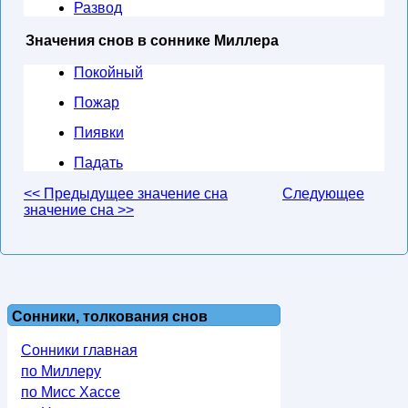
Развод
Значения снов в соннике Миллера
Покойный
Пожар
Пиявки
Падать
<< Предыдущее значение сна
Следующее
значение сна >>
Сонники, толкования снов
Сонники главная
по Миллеру
по Мисс Хассе