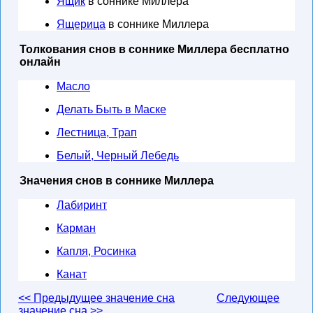
Ящик
в соннике Миллера
Ящерица
в соннике Миллера
Толкования снов в соннике Миллера бесплатно
онлайн
Масло
Делать Быть в Маске
Лестница, Трап
Белый, Черный Лебедь
Значения снов в соннике Миллера
Лабиринт
Карман
Капля, Росинка
Канат
<< Предыдущее значение сна
Следующее
значение сна >>