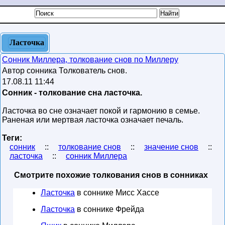
Ласточка
Сонник Миллера, толкование снов по Миллеру
Автор сонника Толкователь снов.
17.08.11 11:44
Сонник - толкование сна ласточка.
Ласточка во сне означает покой и гармонию в семье.
Раненая или мертвая ласточка означает печаль.
Теги:
сонник
::
толкование снов
::
значение снов
::
ласточка
::
сонник Миллера
Смотрите похожие толкования снов в сонниках
Ласточка
в соннике Мисс Хассе
Ласточка
в соннике Фрейда