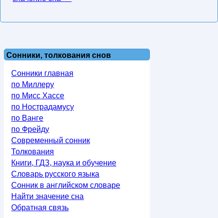
Сонники, толкования снов
Сонники главная
по Миллеру
по Мисс Хассе
по Нострадамусу
по Ванге
по Фрейду
Современный сонник
Толкования
Книги, ГДЗ, наука и обучение
Словарь русского языка
Сонник в английском словаре
Найти значение сна
Обратная связь