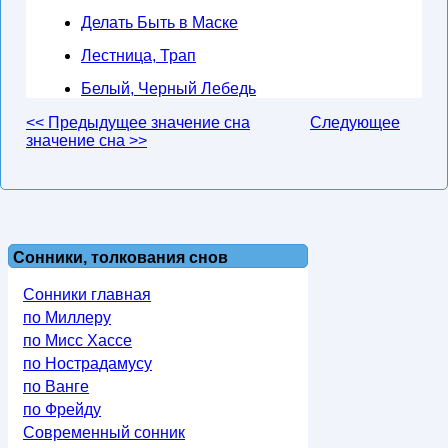
Делать Быть в Маске
Лестница, Трап
Белый, Черный Лебедь
<< Предыдущее значение сна
Следующее
значение сна >>
Сонники, толкования снов
Сонники главная
по Миллеру
по Мисс Хассе
по Нострадамусу
по Ванге
по Фрейду
Современный сонник