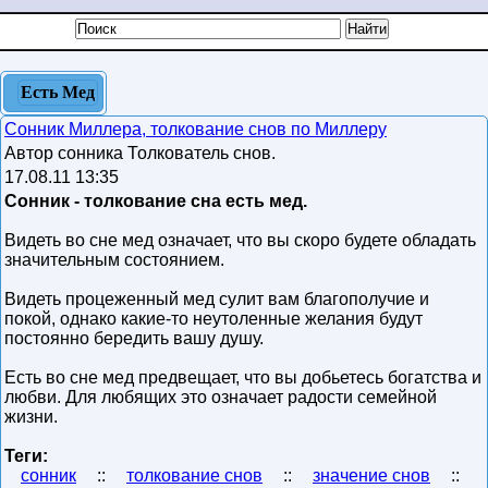
Есть Мед
Сонник Миллера, толкование снов по Миллеру
Автор сонника Толкователь снов.
17.08.11 13:35
Сонник - толкование сна есть мед.
Видеть во сне мед означает, что вы скоро будете обладать
значительным состоянием.
Видеть процеженный мед сулит вам благополучие и
покой, однако какие-то неутоленные желания будут
постоянно бередить вашу душу.
Есть во сне мед предвещает, что вы добьетесь богатства и
любви. Для любящих это означает радости семейной
жизни.
Теги:
сонник
::
толкование снов
::
значение снов
::