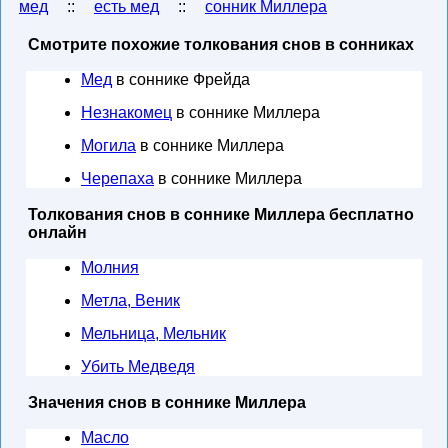
мед
::
есть мед
::
сонник Миллера
Смотрите похожие толкования снов в сонниках
Мед
в соннике Фрейда
Незнакомец
в соннике Миллера
Могила
в соннике Миллера
Черепаха
в соннике Миллера
Толкования снов в соннике Миллера бесплатно
онлайн
Молния
Метла, Веник
Мельница, Мельник
Убить Медведя
Значения снов в соннике Миллера
Масло