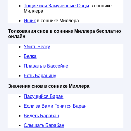
Тощие или Замученные Овцы
в соннике
Миллера
Ящик
в соннике Миллера
Толкования снов в соннике Миллера бесплатно
онлайн
Убить Белку
Белка
Плавать в Бассейне
Есть Баранину
Значения снов в соннике Миллера
Пасущийся Баран
Если за Вами Гонится Баран
Видеть Барабан
Слышать Барабан