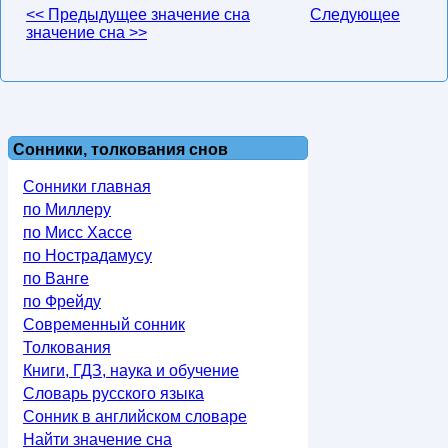
<< Предыдущее значение сна
Следующее
значение сна >>
Сонники, толкования снов
Сонники главная
по Миллеру
по Мисс Хассе
по Нострадамусу
по Ванге
по Фрейду
Современный сонник
Толкования
Книги, ГДЗ, наука и обучение
Словарь русского языка
Сонник в английском словаре
Найти значение сна