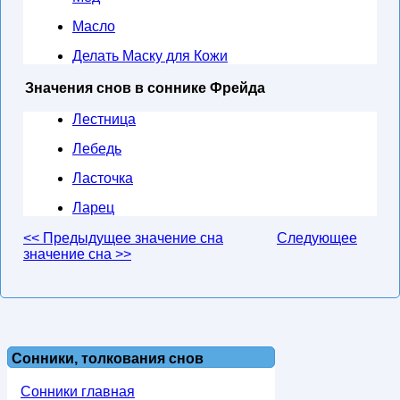
Масло
Делать Маску для Кожи
Значения снов в соннике Фрейда
Лестница
Лебедь
Ласточка
Ларец
<< Предыдущее значение сна
Следующее
значение сна >>
Сонники, толкования снов
Сонники главная