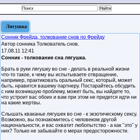
Лягушка
Сонник Фрейда, толкование снов по Фрейду
Автор сонника Толкователь снов.
17.08.11 12:41
Сонник - толкование сна лягушка.
Брать в руки лягушку во сне - делать в реальной жизни
что-то такое, к чему вы испытываете отвращение,
например, практиковать оральный секс, который, может
быть, нравится вашему партнеру. Постарайтесь обсудить
с ним возникшую проблему, может быть, вы найдете то,
что устроит вас обоих и вам при этом не придется идти ни
на какие жертвы.
Слышать кваканье лягушек во сне - к экзотическому сексу.
Возможно, вы познакомитесь с человеком другой
национальности, и вас охватит любопытство - а как "это" у
них? Только не забывайте о мерах предосторожности.