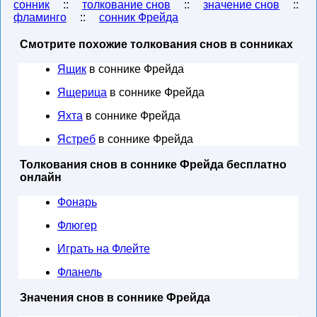
сонник
::
толкование снов
::
значение снов
::
фламинго
::
сонник Фрейда
Смотрите похожие толкования снов в сонниках
Ящик
в соннике Фрейда
Ящерица
в соннике Фрейда
Яхта
в соннике Фрейда
Ястреб
в соннике Фрейда
Толкования снов в соннике Фрейда бесплатно
онлайн
Фонарь
Флюгер
Играть на Флейте
Фланель
Значения снов в соннике Фрейда