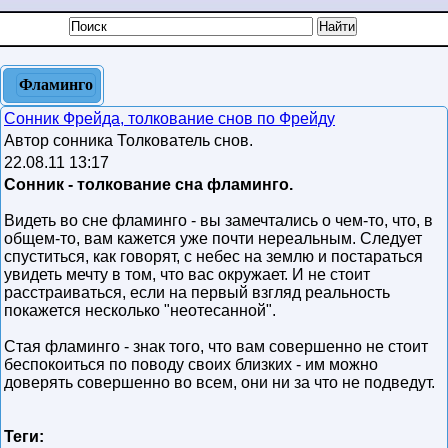
Фламинго
Сонник Фрейда, толкование снов по Фрейду
Автор сонника Толкователь снов.
22.08.11 13:17
Сонник - толкование сна фламинго.
Видеть во сне фламинго - вы замечтались о чем-то, что, в
общем-то, вам кажется уже почти нереальным. Следует
спуститься, как говорят, с небес на землю и постараться
увидеть мечту в том, что вас окружает. И не стоит
расстраиваться, если на первый взгляд реальность
покажется несколько "неотесанной".
Стая фламинго - знак того, что вам совершенно не стоит
беспокоиться по поводу своих близких - им можно
доверять совершенно во всем, они ни за что не подведут.
Теги: