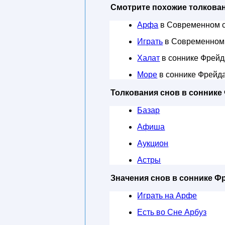
Смотрите похожие толкован
Арфа
в Современном 
Играть
в Современном
Халат
в соннике Фрейд
Море
в соннике Фрейд
Толкования снов в соннике
Базар
Афиша
Аукцион
Астры
Значения снов в соннике Ф
Играть на Арфе
Есть во Сне Арбуз