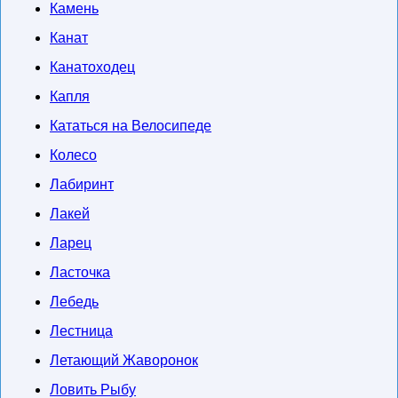
Камень
Канат
Канатоходец
Капля
Кататься на Велосипеде
Колесо
Лабиринт
Лакей
Ларец
Ласточка
Лебедь
Лестница
Летающий Жаворонок
Ловить Рыбу