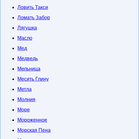
Ловить Такси
Ломать Забор
Лягушка
Масло
Мед
Медведь
Мельница
Месить Глину
Метла
Молния
Море
Мороженное
Морская Пена