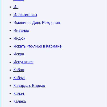
Ил
Иллюзионист
Именины, День Рождения
Инвалид
Индюк
Искать что-либо в Кармане
Искра
Испугаться
Кабан
Каблук
Кавардак, Бардак
Калач
Калека