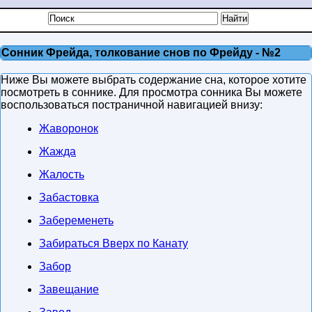
Сонник Фрейда, толкование снов по Фрейду - №2
Ниже Вы можете выбрать содержание сна, которое хотите
посмотреть в соннике. Для просмотра сонника Вы можете
воспользоваться постраничной навигацией внизу:
Жаворонок
Жажда
Жалость
Забастовка
Забеременеть
Забираться Вверх по Канату
Забор
Завещание