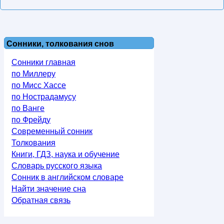
Сонники, толкования снов
Сонники главная
по Миллеру
по Мисс Хассе
по Нострадамусу
по Ванге
по Фрейду
Современный сонник
Толкования
Книги, ГДЗ, наука и обучение
Словарь русского языка
Сонник в английском словаре
Найти значение сна
Обратная связь