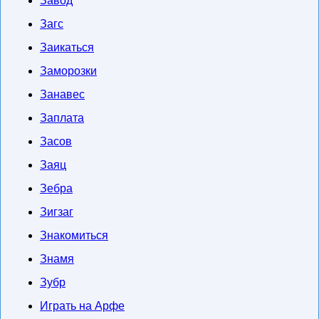
Завод
Загс
Заикаться
Заморозки
Занавес
Заплата
Засов
Заяц
Зебра
Зигзаг
Знакомиться
Знамя
Зубр
Играть на Арфе