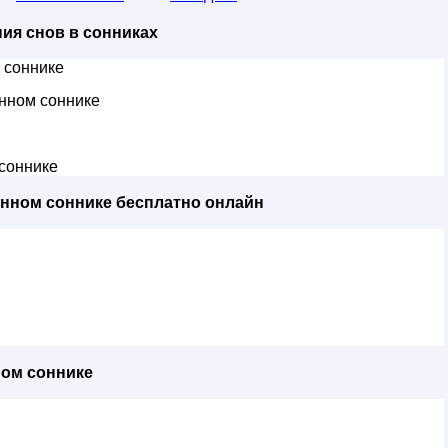
ия снов в сонниках
 соннике
нном соннике
соннике
енном соннике бесплатно онлайн
ном соннике