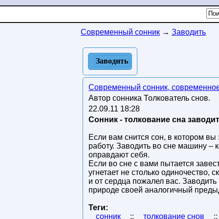
Современный сонник
→
Заводить
Заводить
Современный сонник, современное
Автор сонника Толкователь снов.
22.09.11 18:28
Сонник - толкование сна заводит
Если вам снится сон, в котором вы
работу. Заводить во сне машину – 
оправдают себя.
Если во сне с вами пытается завес
угнетает не столько одиночество, 
и от сердца пожалел вас. Заводить
природе своей аналогичный преды
Теги:
сонник
::
толкование снов
: