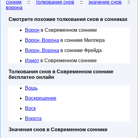
сонник
::
толкование снов
::
значение снов
::
ворона
Смотрите похожие толкования снов в сонниках
Ворон
в Современном соннике
Ворон, Ворона
в соннике Миллера
Ворон, Ворона
в соннике Фрейда
Идиот
в Современном соннике
Толкования снов в Современном соннике
бесплатно онлайн
Вошь
Воскрешение
Воск
Ворота
Значения снов в Современном соннике