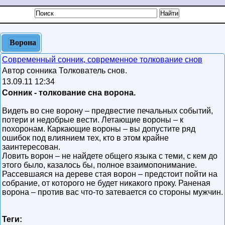
Ворона
Современный сонник, современное толкование снов
Автор сонника Толкователь снов.
13.09.11 12:34
Сонник - толкование сна ворона.
Видеть во сне ворону – предвестие печальных событий,
потери и недобрые вести. Летающие вороны – к
похоронам. Каркающие вороны – вы допустите ряд
ошибок под влиянием тех, кто в этом крайне
заинтересован.
Ловить ворон – не найдете общего языка с теми, с кем до
этого было, казалось бы, полное взаимопонимание.
Рассевшаяся на дереве стая ворон – предстоит пойти на
собрание, от которого не будет никакого проку. Раненая
ворона – против вас что-то затевается со стороны мужчин.
Теги: