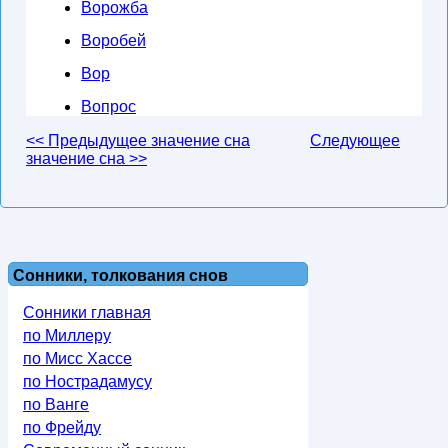
Ворожба
Воробей
Вор
Вопрос
<< Предыдущее значение сна
Следующее
значение сна >>
Сонники, толкования снов
Сонники главная
по Миллеру
по Мисс Хассе
по Нострадамусу
по Ванге
по Фрейду