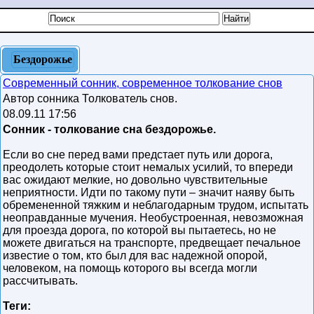
Бездорожье
Современный сонник, современное толкование снов
Автор сонника Толкователь снов.
08.09.11 17:56
Сонник - толкование сна бездорожье.
Если во сне перед вами предстает путь или дорога,
преодолеть которые стоит немалых усилий, то впереди
вас ожидают мелкие, но довольно чувствительные
неприятности. Идти по такому пути – значит наяву быть
обремененной тяжким и неблагодарным трудом, испытать
неоправданные мучения. Необустроенная, невозможная
для проезда дорога, по которой вы пытаетесь, но не
можете двигаться на транспорте, предвещает печальное
известие о том, кто был для вас надежной опорой,
человеком, на помощь которого вы всегда могли
рассчитывать.
Теги: