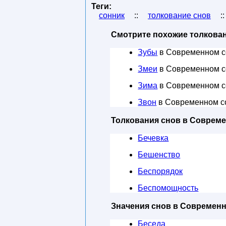
Теги:
сонник
::
толкование снов
:
Смотрите похожие толкован
Зубы
в Современном с
Змеи
в Современном с
Зима
в Современном с
Звон
в Современном с
Толкования снов в Соврем
Бечевка
Бешенство
Беспорядок
Беспомощность
Значения снов в Современ
Беседа