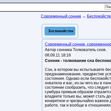
Современный сонник
→
Беспокойств
Беспокойство
Современный сонник, современное
Автор сонника Толкователь снов.
08.09.11 18:16
Сонник - толкование сна беспок
Сон, в котором вы испытываете бес
предзнаменование, предвестие усп
состояния. Однако если беспокойст
охватила и вас, из-за чего вы в пан
состоянии сообразить, что следует 
сумбура прямым образом отразится 
владеете только вы, может стать д
конкретное и чрезвычайно важное д
работе, так и вообще в отношениях 