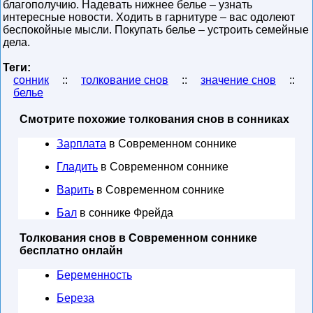
благополучию. Надевать нижнее белье – узнать
интересные новости. Ходить в гарнитуре – вас одолеют
беспокойные мысли. Покупать белье – устроить семейные
дела.
Теги:
сонник
::
толкование снов
::
значение снов
::
белье
Смотрите похожие толкования снов в сонниках
Зарплата
в Современном соннике
Гладить
в Современном соннике
Варить
в Современном соннике
Бал
в соннике Фрейда
Толкования снов в Современном соннике
бесплатно онлайн
Беременность
Береза