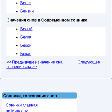
Берег
Бензин
Значения снов в Современном соннике
Белый
Белка
Бекон
Бекас
<< Предыдущее значение сна
Следующее
значение сна >>
Сонники, толкования снов
Сонники главная
по Миллеру