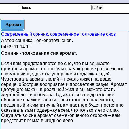
Аромат
Современный сонник, современное толкование снов
Автор сонника Толкователь снов.
04.09.11 14:11
Сонник - толкование сна аромат.
Если вам представляется во сне, что вы вдыхаете
приятный аромат, то это сулит вам хорошее развлечение
в компании щедрых на угощение и подарки людей.
Чувствовать аромат лилий – печаль ляжет на ваше
сердце, обострив восприятие и просветлив разум. Аромат
цветущего мака – в реальной жизни вы можете стать
жертвой лести и обмана. Вдыхать во сне дразнящие
обоняние сладкие запахи – знак того, что надежный,
преданный и симпатичный вам партнер будет постоянно
оказывать вам поддержку всем, что только в его силах.
Ощущать во сне аромат свежекопченого окорока – вам
предстоит весьма выгодное дело.