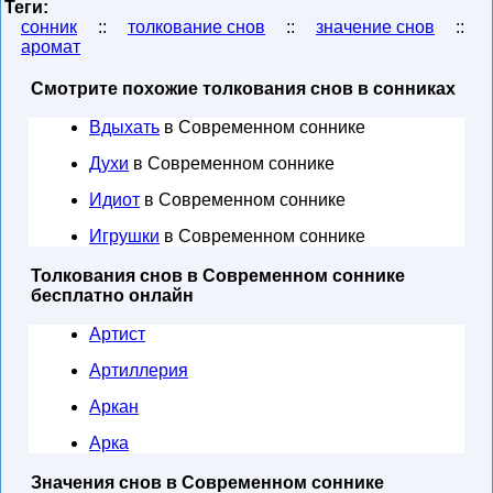
Теги:
сонник
::
толкование снов
::
значение снов
::
аромат
Смотрите похожие толкования снов в сонниках
Вдыхать
в Современном соннике
Духи
в Современном соннике
Идиот
в Современном соннике
Игрушки
в Современном соннике
Толкования снов в Современном соннике
бесплатно онлайн
Артист
Артиллерия
Аркан
Арка
Значения снов в Современном соннике