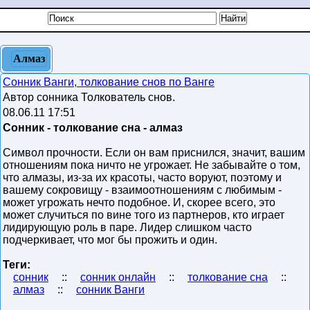
Алмаз
Сонник Ванги, толкование снов по Ванге
Автор сонника Толкователь снов.
08.06.11 17:51
Сонник - толкование сна - алмаз
Символ прочности. Если он вам приснился, значит, вашим
отношениям пока ничто не угрожает. Не забывайте о том,
что алмазы, из-за их красоты, часто воруют, поэтому и
вашему сокровищу - взаимоотношениям с любимым -
может угрожать нечто подобное. И, скорее всего, это
может случиться по вине того из партнеров, кто играет
лидирующую роль в паре. Лидер слишком часто
подчеркивает, что мог бы прожить и один.
Теги:
сонник
::
сонник онлайн
::
толкование сна
::
алмаз
::
сонник Ванги