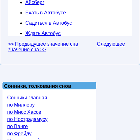
Айсберг
Ехать в Автобусе
Садиться в Автобус
Ждать Автобус
<< Предыдущее значение сна
Следующее
значение сна >>
Сонники, толкования снов
Сонники главная
по Миллеру
по Мисс Хассе
по Нострадамусу
по Ванге
по Фрейду