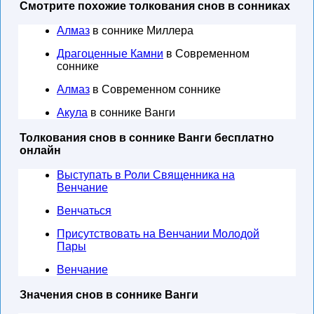
Смотрите похожие толкования снов в сонниках
Алмаз
в соннике Миллера
Драгоценные Камни
в Современном
соннике
Алмаз
в Современном соннике
Акула
в соннике Ванги
Толкования снов в соннике Ванги бесплатно
онлайн
Выступать в Роли Священника на
Венчание
Венчаться
Присутствовать на Венчании Молодой
Пары
Венчание
Значения снов в соннике Ванги