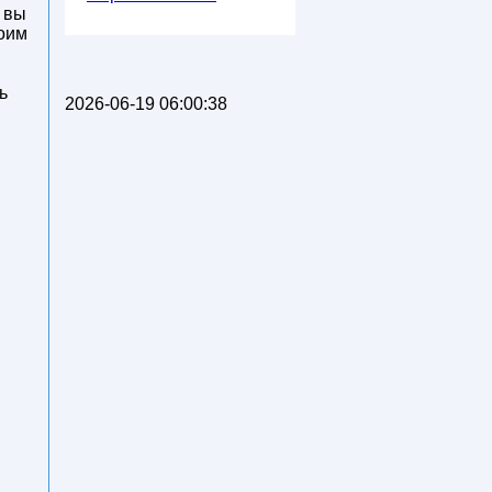
м вы
воим
ь
2026-06-19 06:00:38