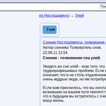
по Нострадамусу
→
Улей
Улей
Сонник Нострадамуса, толкование 
Автор сонника Толкователь снов.
22.08.11 11:54
Сонник - толкование сна улей.
Увидеть во сне улей - знак того, ч
трудноразрешимых проблем. Если во
означает, что в не столь отдаленно
очень мудрые люди, но им потребуе
Если вам приснилось, что вы изгот
возникшие на вашем пути препятстви
что в будущем вы встретитесь с оч
вашу жизнь.