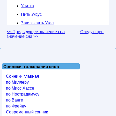
Улитка
Пить Уксус
Завязывать Узел
<< Предыдущее значение сна
Следующее
значение сна >>
Сонники, толкования снов
Сонники главная
по Миллеру
по Мисс Хассе
по Нострадамусу
по Ванге
по Фрейду
Современный сонник