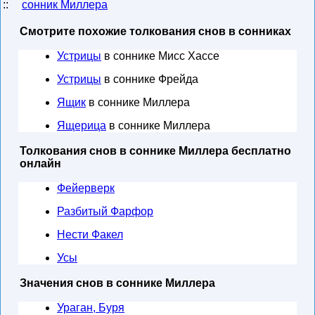
::
сонник Миллера
Смотрите похожие толкования снов в сонниках
Устрицы
в соннике Мисс Хассе
Устрицы
в соннике Фрейда
Ящик
в соннике Миллера
Ящерица
в соннике Миллера
Толкования снов в соннике Миллера бесплатно
онлайн
Фейерверк
Разбитый Фарфор
Нести Факел
Усы
Значения снов в соннике Миллера
Ураган, Буря