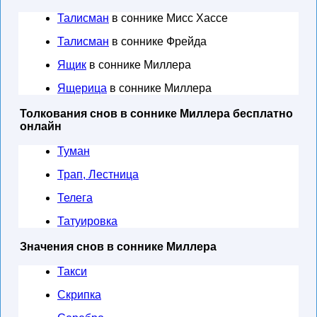
Талисман
в соннике Мисс Хассе
Талисман
в соннике Фрейда
Ящик
в соннике Миллера
Ящерица
в соннике Миллера
Толкования снов в соннике Миллера бесплатно
онлайн
Туман
Трап, Лестница
Телега
Татуировка
Значения снов в соннике Миллера
Такси
Скрипка