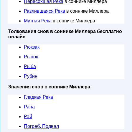
Пересохшая Река
в соннике Миллера
Разлившаяся Река
в соннике Миллера
Мутная Река
в соннике Миллера
Толкования снов в соннике Миллера бесплатно
онлайн
Рюкзак
Рынок
Рыба
Рубин
Значения снов в соннике Миллера
Гладкая Река
Рана
Рай
Погреб, Подвал