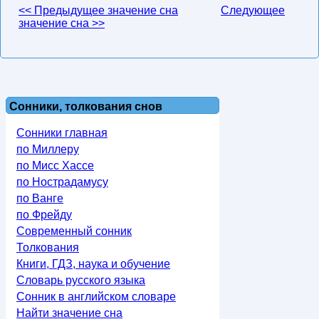
<< Предыдущее значение сна
Следующее
значение сна >>
Сонники, толкования снов
Сонники главная
по Миллеру
по Мисс Хассе
по Нострадамусу
по Ванге
по Фрейду
Современный сонник
Толкования
Книги, ГДЗ, наука и обучение
Словарь русского языка
Сонник в английском словаре
Найти значение сна