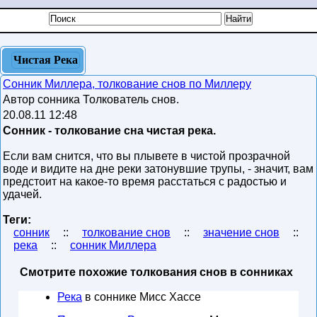
Чистая Река
Сонник Миллера, толкование снов по Миллеру
Автор сонника Толкователь снов.
20.08.11 12:48
Сонник - толкование сна чистая река.
Если вам снится, что вы плывете в чистой прозрачной
воде и видите на дне реки затонувшие трупы, - значит, вам
предстоит на какое-то время расстаться с радостью и
удачей.
Теги:
сонник
::
толкование снов
::
значение снов
::
река
::
сонник Миллера
Смотрите похожие толкования снов в сонниках
Река
в соннике Мисс Хассе