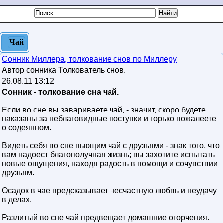
Чай
Сонник Миллера, толкование снов по Миллеру
Автор сонника Толкователь снов.
26.08.11 13:12
Сонник - толкование сна чай.
Если во сне вы завариваете чай, - значит, скоро будете
наказаны за неблаговидные поступки и горько пожалеете
о содеянном.
Видеть себя во сне пьющим чай с друзьями - знак того, что
вам надоест благополучная жизнь; вы захотите испытать
новые ощущения, находя радость в помощи и сочувствии
друзьям.
Осадок в чае предсказывает несчастную любвь и неудачу
в делах.
Разлитый во сне чай предвещает домашние огорчения.