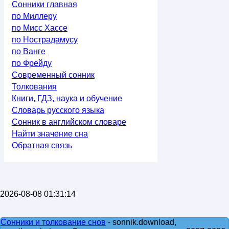
Сонники главная
по Миллеру
по Мисс Хассе
по Нострадамусу
по Ванге
по Фрейду
Современный сонник
Толкования
Книги, ГДЗ, наука и обучение
Словарь русского языка
Сонник в английском словаре
Найти значение сна
Обратная связь
2026-08-08 01:31:14
Сонники и толкование снов
- sonnik.download,