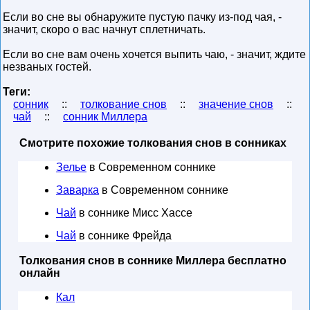
Если во сне вы обнаружите пустую пачку из-под чая, -
значит, скоро о вас начнут сплетничать.
Если во сне вам очень хочется выпить чаю, - значит, ждите
незваных гостей.
Теги:
сонник
::
толкование снов
::
значение снов
::
чай
::
сонник Миллера
Смотрите похожие толкования снов в сонниках
Зелье
в Современном соннике
Заварка
в Современном соннике
Чай
в соннике Мисс Хассе
Чай
в соннике Фрейда
Толкования снов в соннике Миллера бесплатно
онлайн
Кал