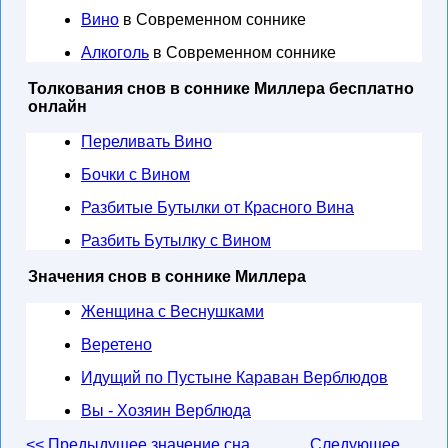
Вино
в Современном соннике
Алкоголь
в Современном соннике
Толкования снов в соннике Миллера бесплатно
онлайн
Переливать Вино
Бочки с Вином
Разбитые Бутылки от Красного Вина
Разбить Бутылку с Вином
Значения снов в соннике Миллера
Женщина с Веснушками
Веретено
Идущий по Пустыне Караван Верблюдов
Вы - Хозяин Верблюда
<< Предыдущее значение сна
Следующее