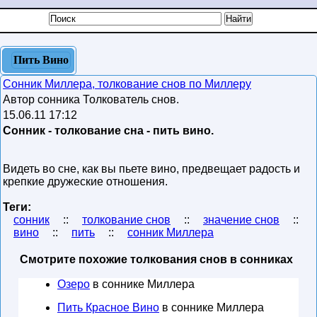
Пить Вино
Сонник Миллера, толкование снов по Миллеру
Автор сонника Толкователь снов.
15.06.11 17:12
Сонник - толкование сна - пить вино.
Видеть во сне, как вы пьете вино, предвещает радость и
крепкие дружеские отношения.
Теги:
сонник
::
толкование снов
::
значение снов
::
вино
::
пить
::
сонник Миллера
Смотрите похожие толкования снов в сонниках
Озеро
в соннике Миллера
Пить Красное Вино
в соннике Миллера