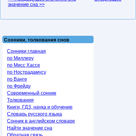
значение сна >>
Сонники, толкования снов
Сонники главная
по Миллеру
по Мисс Хассе
по Нострадамусу
по Ванге
по Фрейду
Современный сонник
Толкования
Книги, ГДЗ, наука и обучение
Словарь русского языка
Сонник в английском словаре
Найти значение сна
Обратная связь