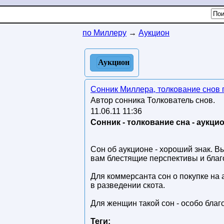
по Миллеру
→
Аукцион
Аукцион
Сонник Миллера, толкование снов
Автор сонника Толкователь снов.
11.06.11 11:36
Сонник - толкование сна - аукци
Сон об аукционе - хороший знак. В
вам блестящие перспективы и благ
Для коммерсанта сон о покупке на 
в разведении скота.
Для женщин такой сон - особо благ
Теги: