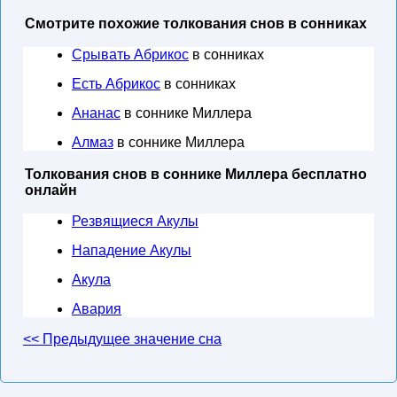
Смотрите похожие толкования снов в сонниках
Срывать Абрикос
в сонниках
Есть Абрикос
в сонниках
Ананас
в соннике Миллера
Алмаз
в соннике Миллера
Толкования снов в соннике Миллера бесплатно
онлайн
Резвящиеся Акулы
Нападение Акулы
Акула
Авария
<< Предыдущее значение сна