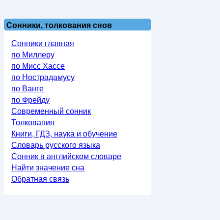
Сонники, толкования снов
Сонники главная
по Миллеру
по Мисс Хассе
по Нострадамусу
по Ванге
по Фрейду
Современный сонник
Толкования
Книги, ГДЗ, наука и обучение
Словарь русского языка
Сонник в английском словаре
Найти значение сна
Обратная связь