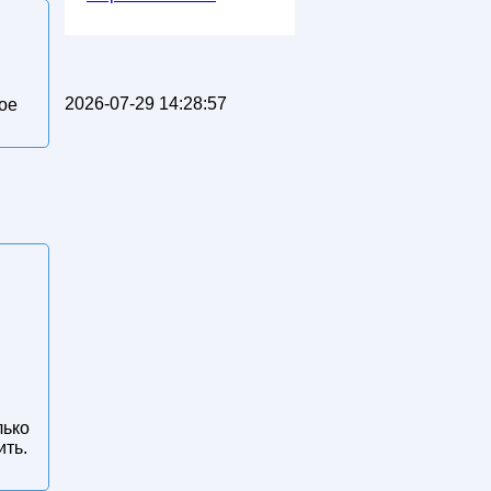
2026-07-29 14:28:57
ое
лько
ить.