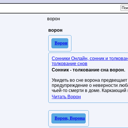
ворон
ворон
Ворон
Сонники Онлайн, сонник и толкова
толкование снов
Сонник - толкование сна ворон.
Увидеть во сне ворона предвещает 
предупреждение о неверности люби
чьей-то смерти в доме. Каркающий 
Читать Ворон
Ворон, Ворона