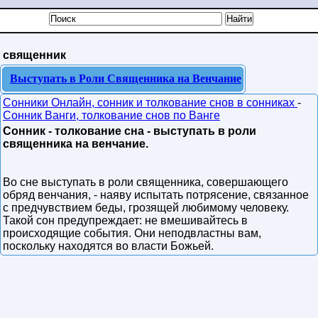
священник
Выступать в Роли Священника на Венчание
Сонники Онлайн, сонник и толкование снов в сонниках
-
Сонник Ванги, толкование снов по Ванге
Сонник - толкование сна - выступать в роли
священника на венчание.
Во сне выступать в роли священника, совершающего
обряд венчания, - наяву испытать потрясение, связанное
с предчувствием беды, грозящей любимому человеку.
Такой сон предупреждает: не вмешивайтесь в
происходящие события. Они неподвластны вам,
поскольку находятся во власти Божьей.