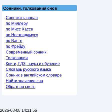
Сонники, толкования снов
Сонники главная
по Миллеру
по Мисс Хассе
по Нострадамусу
по Ванге
по Фрейду
Современный сонник
Толкования
Книги, ГДЗ, наука и обучение
Словарь русского языка
Сонник в английском словаре
Найти значение сна
Обратная связь
2026-08-08 14:31:56