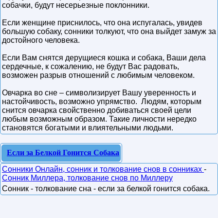
собачки, будут несерьезные поклонники.
Если женщине приснилось, что она испугалась, увидев
большую собаку, сонники толкуют, что она выйдет замуж за
достойного человека.
Если Вам снятся дерущиеся кошка и собака, Ваши дела
сердечные, к сожалению, не будут Вас радовать,
возможен разрыв отношений с любимым человеком.
Овчарка во сне – символизирует Вашу уверенность и
настойчивость, возможно упрямство. Людям, которым
снится овчарка свойственно добиваться своей цели
любым возможным образом. Такие личности нередко
становятся богатыми и влиятельными людьми.
Если за Белкой Гонится Собака
Сонники Онлайн, сонник и толкование снов в сонниках
-
Сонник Миллера, толкование снов по Миллеру
Сонник - толкование сна - если за белкой гонится собака.