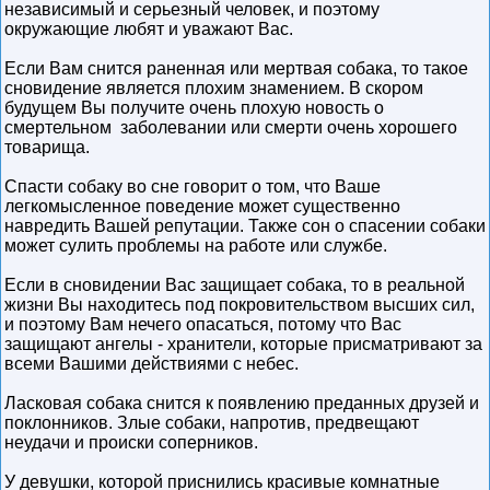
независимый и серьезный человек, и поэтому
окружающие любят и уважают Вас.
Если Вам снится раненная или мертвая собака, то такое
сновидение является плохим знамением. В скором
будущем Вы получите очень плохую новость о
смертельном заболевании или смерти очень хорошего
товарища.
Спасти собаку во сне говорит о том, что Ваше
легкомысленное поведение может существенно
навредить Вашей репутации. Также сон о спасении собаки
может сулить проблемы на работе или службе.
Если в сновидении Вас защищает собака, то в реальной
жизни Вы находитесь под покровительством высших сил,
и поэтому Вам нечего опасаться, потому что Вас
защищают ангелы - хранители, которые присматривают за
всеми Вашими действиями с небес.
Ласковая собака снится к появлению преданных друзей и
поклонников. Злые собаки, напротив, предвещают
неудачи и происки соперников.
У девушки, которой приснились красивые комнатные