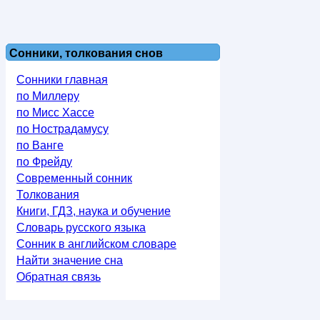
Сонники, толкования снов
Сонники главная
по Миллеру
по Мисс Хассе
по Нострадамусу
по Ванге
по Фрейду
Современный сонник
Толкования
Книги, ГДЗ, наука и обучение
Словарь русского языка
Сонник в английском словаре
Найти значение сна
Обратная связь