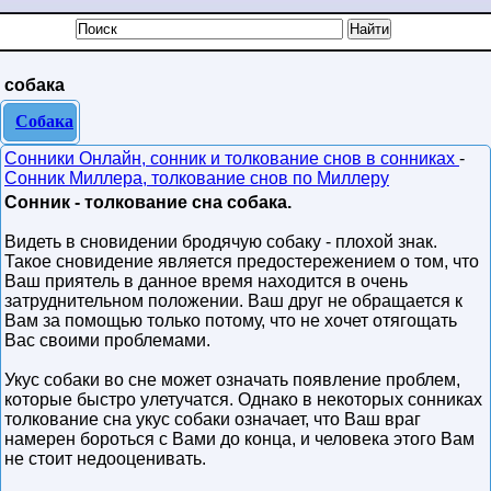
собака
Собака
Сонники Онлайн, сонник и толкование снов в сонниках
-
Сонник Миллера, толкование снов по Миллеру
Сонник - толкование сна собака.
Видеть в сновидении бродячую собаку - плохой знак.
Такое сновидение является предостережением о том, что
Ваш приятель в данное время находится в очень
затруднительном положении. Ваш друг не обращается к
Вам за помощью только потому, что не хочет отягощать
Вас своими проблемами.
Укус собаки во сне может означать появление проблем,
которые быстро улетучатся. Однако в некоторых сонниках
толкование сна укус собаки означает, что Ваш враг
намерен бороться с Вами до конца, и человека этого Вам
не стоит недооценивать.