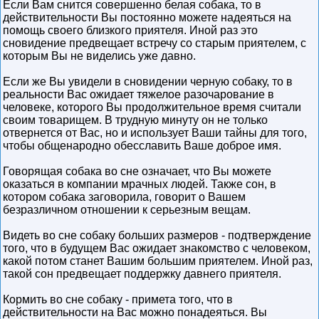
Если Вам снится совершенно белая собака, то в
действительности Вы постоянно можете надеяться на
помощь своего близкого приятеля. Иной раз это
сновидение предвещает встречу со старым приятелем, с
которым Вы не виделись уже давно.
Если же Вы увидели в сновидении черную собаку, то в
реальности Вас ожидает тяжелое разочарование в
человеке, которого Вы продолжительное время считали
своим товарищем. В трудную минуту он не только
отвернется от Вас, но и использует Ваши тайны для того,
чтобы общенародно обесславить Ваше доброе имя.
Говорящая собака во сне означает, что Вы можете
оказаться в компании мрачных людей. Также сон, в
котором собака заговорила, говорит о Вашем
безразличном отношении к серьезным вещам.
Видеть во сне собаку больших размеров - подтверждение
того, что в будущем Вас ожидает знакомство с человеком,
какой потом станет Вашим большим приятелем. Иной раз,
такой сон предвещает поддержку давнего приятеля.
Кормить во сне собаку - примета того, что в
действительности на Вас можно понадеяться. Вы