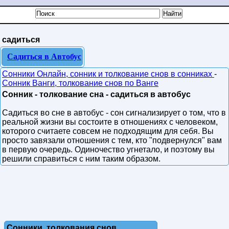
садиться
Садиться в Автобус
Сонники Онлайн, сонник и толкование снов в сонниках
-
Сонник Ванги, толкование снов по Ванге
Сонник - толкование сна - садиться в автобус
Садиться во сне в автобус - сон сигнализирует о том, что в
реальной жизни вы состоите в отношениях с человеком,
которого считаете совсем не подходящим для себя. Вы
просто завязали отношения с тем, кто "подвернулся" вам
в первую очередь. Одиночество угнетало, и поэтому вы
решили справиться с ним таким образом.
Сонники, толкования снов