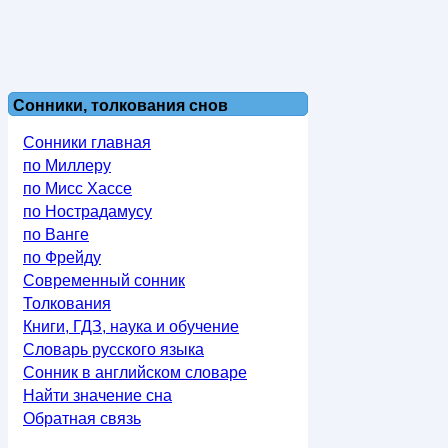
Сонники, толкования снов
Сонники главная
по Миллеру
по Мисс Хассе
по Нострадамусу
по Ванге
по Фрейду
Современный сонник
Толкования
Книги, ГДЗ, наука и обучение
Словарь русского языка
Сонник в английском словаре
Найти значение сна
Обратная связь