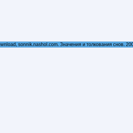
ownload, sonnik.nashol.com. Значения и толкования снов. 20