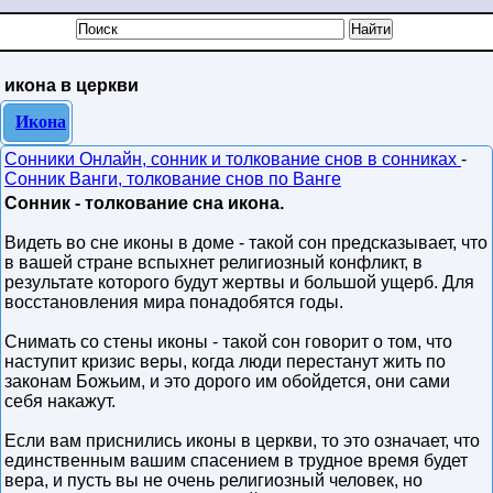
икона в церкви
Икона
Сонники Онлайн, сонник и толкование снов в сонниках
-
Сонник Ванги, толкование снов по Ванге
Сонник - толкование сна икона.
Видеть во сне иконы в доме - такой сон предсказывает, что
в вашей стране вспыхнет религиозный конфликт, в
результате которого будут жертвы и большой ущерб. Для
восстановления мира понадобятся годы.
Снимать со стены иконы - такой сон говорит о том, что
наступит кризис веры, когда люди перестанут жить по
законам Божьим, и это дорого им обойдется, они сами
себя накажут.
Если вам приснились иконы в церкви, то это означает, что
единственным вашим спасением в трудное время будет
вера, и пусть вы не очень религиозный человек, но