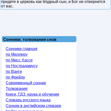
придете в церковь как блудный сын, и Бог не отвернется
от вас.
Сонники, толкования снов
Сонники главная
по Миллеру
по Мисс Хассе
по Нострадамусу
по Ванге
по Фрейду
Современный сонник
Толкования
Книги, ГДЗ, наука и обучение
Словарь русского языка
Сонник в английском словаре