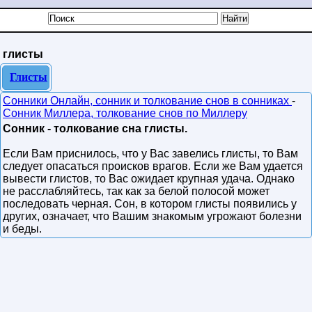
глисты
Глисты
Сонники Онлайн, сонник и толкование снов в сонниках
-
Сонник Миллера, толкование снов по Миллеру
Сонник - толкование сна глисты.
Если Вам приснилось, что у Вас завелись глисты, то Вам
следует опасаться происков врагов. Если же Вам удается
вывести глистов, то Вас ожидает крупная удача. Однако
не расслабляйтесь, так как за белой полосой может
последовать черная. Сон, в котором глисты появились у
других, означает, что Вашим знакомым угрожают болезни
и беды.