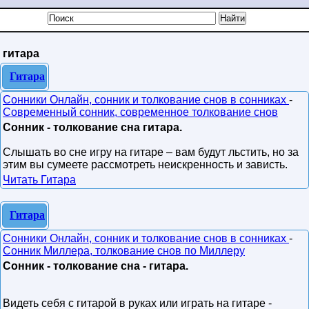
гитара
Гитара
Сонники Онлайн, сонник и толкование снов в сонниках
-
Современный сонник, современное толкование снов
Сонник - толкование сна гитара.
Слышать во сне игру на гитаре – вам будут льстить, но за
этим вы сумеете рассмотреть неискренность и зависть.
Читать Гитара
Гитара
Сонники Онлайн, сонник и толкование снов в сонниках
-
Сонник Миллера, толкование снов по Миллеру
Сонник - толкование сна - гитара.
Видеть себя с гитарой в руках или играть на гитаре -