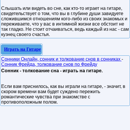
Слышать или видеть во сне, как кто-то играет на гитаре,
свидетельствует о том, что вы в глубине души завидуете
сложившимся отношениям кого-либо из своих знакомых и
переживаете, что у вас в интимной жизни все обстоит не
так гладко. Не стоит отчаиваться, ведь каждый из нас - сам
кузнец своего счастья.
Играть на Гитаре
Сонники Онлайн, сонник и толкование снов в сонниках
-
Сонник Фрейда, толкование снов по Фрейду
Сонник - толкование сна - играть на гитаре.
Если вам приснилось, как вы играли на гитаре, - значит, в
скором времени вам будет суждено пережить
романтические чувства при знакомстве с
противоположным полом.