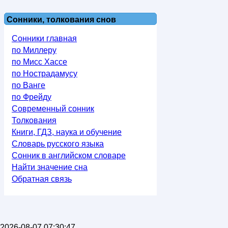
Сонники, толкования снов
Сонники главная
по Миллеру
по Мисс Хассе
по Нострадамусу
по Ванге
по Фрейду
Современный сонник
Толкования
Книги, ГДЗ, наука и обучение
Словарь русского языка
Сонник в английском словаре
Найти значение сна
Обратная связь
2026-08-07 07:30:47