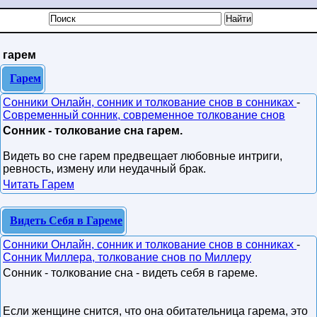
гарем
Гарем
Сонники Онлайн, сонник и толкование снов в сонниках
-
Современный сонник, современное толкование снов
Сонник - толкование сна гарем.
Видеть во сне гарем предвещает любовные интриги,
ревность, измену или неудачный брак.
Читать Гарем
Видеть Себя в Гареме
Сонники Онлайн, сонник и толкование снов в сонниках
-
Сонник Миллера, толкование снов по Миллеру
Сонник - толкование сна - видеть себя в гареме.
Если женщине снится, что она обитательница гарема, это