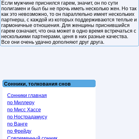
Если мужчине приснился гарем, значит, он по сути
полигамен и был бы не прочь иметь несколько жен. Но так
как это невозможно, то он параллельно имеет нескольких
партнерш, с каждой из которых поддерживаются теплые и
гармоничные отношения. Для женщины приснившийся
гарем означает, что она может в одно время встречаться с
несколькими партнерами, ценя в них разные качества.
Все они очень удачно дополняют друг друга.
Сонники, толкования снов
Сонники главная
по Миллеру
по Мисс Хассе
по Нострадамусу
по Ванге
по Фрейду
Современный сонник