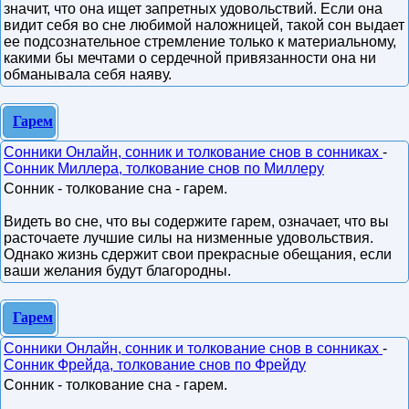
значит, что она ищет запретных удовольствий. Если она
видит себя во сне любимой наложницей, такой сон выдает
ее подсознательное стремление только к материальному,
какими бы мечтами о сердечной привязанности она ни
обманывала себя наяву.
Гарем
Сонники Онлайн, сонник и толкование снов в сонниках
-
Сонник Миллера, толкование снов по Миллеру
Сонник - толкование сна - гарем.
Видеть во сне, что вы содержите гарем, означает, что вы
расточаете лучшие силы на низменные удовольствия.
Однако жизнь сдержит свои прекрасные обещания, если
ваши желания будут благородны.
Гарем
Сонники Онлайн, сонник и толкование снов в сонниках
-
Сонник Фрейда, толкование снов по Фрейду
Сонник - толкование сна - гарем.