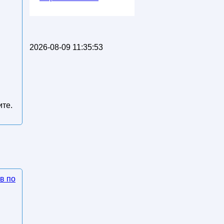
2026-08-09 11:35:53
ите.
в по