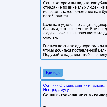
Сон, в котором вы видите, как убив
страдание по вине злых людей, жив
исправить такое положение вам буд
возобновится.
Если вам удается погладить единоро
благами, которые имеете. Вам след
людей. Пока вы не признаете это д
счастья.
Гнаться во сне за единорогом или 
чтобы добиться поставленной цели.
Подумайте над этим, чтобы не полу
Единорог
Сонники Онлайн, сонник и толкова
Нострадамусу
Сонник - толкование сна - единор