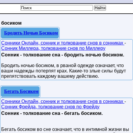
босиком
Бродить Ночью Босиком
Сонники Онлайн, сонник и толкование снов в сонниках
-
Сонник Миллера, толкование снов по Миллеру
Сонник - толкование сна - бродить ночью босиком.
Бродить ночью босиком, в рваной одежде означает, что
ваши надежды потерпят крах. Какие-то злые силы будут
препятствовать каждому вашему действию.
Бегать Босиком
Сонники Онлайн, сонник и толкование снов в сонниках
-
Сонник Фрейда, толкование снов по Фрейду
Сонник - толкование сна - бегать босиком.
Бегать босиком во сне означает, что в интимной жизни вы