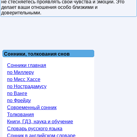
не стесняетесь проявлять свои чувства и эмоции. Это
делает ваши отношения особо близкими и
доверительными.
Сонники, толкования снов
Сонники главная
по Миллеру
по Мисс Хассе
по Нострадамусу
по Ванге
по Фрейду
Современный сонник
Толкования
Книги, ГДЗ, наука и обучение
Словарь русского языка
Сонник в английском словаре