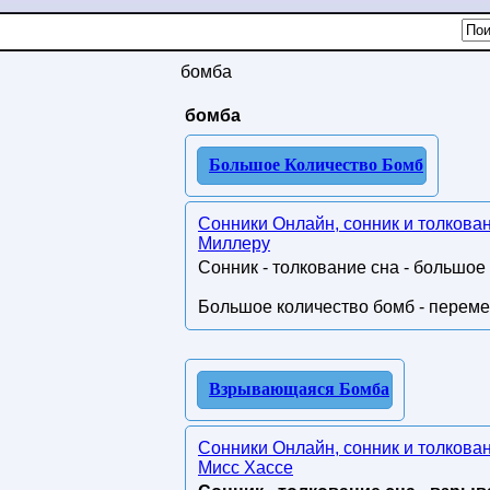
бомба
бомба
Большое Количество Бомб
Сонники Онлайн, сонник и толкова
Миллеру
Сонник - толкование сна - большое
Большое количество бомб - переме
Взрывающаяся Бомба
Сонники Онлайн, сонник и толкова
Мисс Хассе