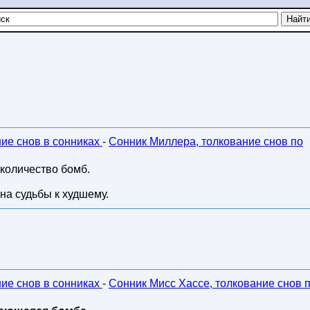
ние снов в сонниках
-
Сонник Миллера, толкование снов по
 количество бомб.
на судьбы к худшему.
ние снов в сонниках
-
Сонник Мисс Хассе, толкование снов 