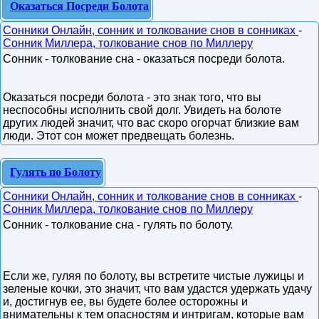
Оказаться Посреди Болота
Сонники Онлайн, сонник и толкование снов в сонниках
-
Сонник Миллера, толкование снов по Миллеру
Сонник - толкование сна - оказаться посреди болота.
Оказаться посреди болота - это знак того, что вы
неспособны исполнить свой долг. Увидеть на болоте
других людей значит, что вас скоро огорчат близкие вам
люди. Этот сон может предвещать болезнь.
Гулять по Болоту
Сонники Онлайн, сонник и толкование снов в сонниках
-
Сонник Миллера, толкование снов по Миллеру
Сонник - толкование сна - гулять по болоту.
Если же, гуляя по болоту, вы встретите чистые лужицы и
зеленые кочки, это значит, что вам удастся удержать удачу
и, достигнув ее, вы будете более осторожны и
внимательны к тем опасностям и интригам, которые вам