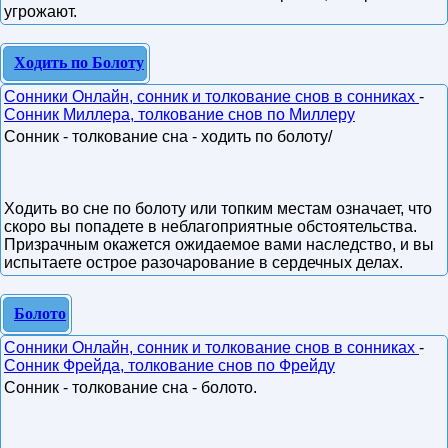
угрожают.
Ходить по Болоту
Сонники Онлайн, сонник и толкование снов в сонниках
-
Сонник Миллера, толкование снов по Миллеру
Сонник - толкование сна - ходить по болоту/
Ходить во сне по болоту или топким местам означает, что
скоро вы попадете в неблагоприятные обстоятельства.
Призрачным окажется ожидаемое вами наследство, и вы
испытаете острое разочарование в сердечных делах.
Болото
Сонники Онлайн, сонник и толкование снов в сонниках
-
Сонник Фрейда, толкование снов по Фрейду
Сонник - толкование сна - болото.