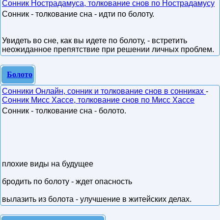
Сонник Нострадамуса, толкование снов по Нострадамусу
Сонник - толкование сна - идти по болоту.
Увидеть во сне, как вы идете по болоту, - встретить
неожиданное препятствие при решении личных проблем.
Болото
Сонники Онлайн, сонник и толкование снов в сонниках
-
Сонник Мисс Хассе, толкование снов по Мисс Хассе
Сонник - толкование сна - болото.
плохие виды на будущее
бродить по болоту - ждет опасность
вылазить из болота - улучшение в житейских делах.