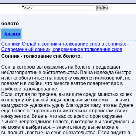
болото
Болото
Сонники Онлайн, сонник и толкование снов в сонниках
-
Современный сонник, современное толкование снов
Сонник - толкование сна болото.
Сон, в котором вы оказались на болоте, предвещает
неблагоприятные обстоятельства. Ваша надежда быстро
и легко обогатиться на поверку окажется иллюзорной, не
повезет и в любви, что вместе взятое повергнет вас в
глубокое разочарование.
Если, ступая по трясине, вы видите среди мшистых кочек
и подернутой ряской воды прозрачные окоемы, – значит,
вам удастся удержать удачу благодаря тому, что вы будете
еще более осторожны и внимательны к проискам своих
конкурентов. Видеть, что вас со всех сторон окружает
зыбкое непроходимое болото, в котором вы заблудились и
не можете выбраться, – значит, наяву вы не можете
выполнить взятые на себя обязательства. Если видите в