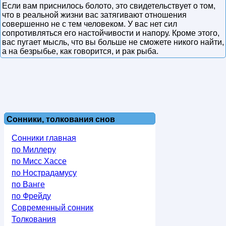
Если вам приснилось болото, это свидетельствует о том,
что в реальной жизни вас затягивают отношения
совершенно не с тем человеком. У вас нет сил
сопротивляться его настойчивости и напору. Кроме этого,
вас пугает мысль, что вы больше не сможете никого найти,
а на безрыбье, как говорится, и рак рыба.
Сонники, толкования снов
Сонники главная
по Миллеру
по Мисс Хассе
по Нострадамусу
по Ванге
по Фрейду
Современный сонник
Толкования