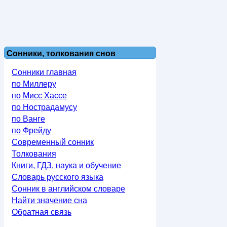
Сонники, толкования снов
Сонники главная
по Миллеру
по Мисс Хассе
по Нострадамусу
по Ванге
по Фрейду
Современный сонник
Толкования
Книги, ГДЗ, наука и обучение
Словарь русского языка
Сонник в английском словаре
Найти значение сна
Обратная связь