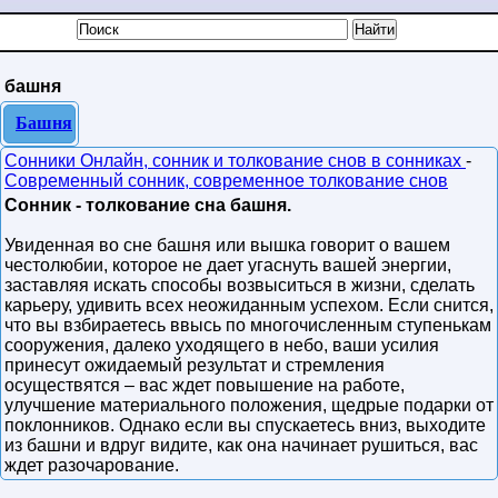
башня
Башня
Сонники Онлайн, сонник и толкование снов в сонниках
-
Современный сонник, современное толкование снов
Сонник - толкование сна башня.
Увиденная во сне башня или вышка говорит о вашем
честолюбии, которое не дает угаснуть вашей энергии,
заставляя искать способы возвыситься в жизни, сделать
карьеру, удивить всех неожиданным успехом. Если снится,
что вы взбираетесь ввысь по многочисленным ступенькам
сооружения, далеко уходящего в небо, ваши усилия
принесут ожидаемый результат и стремления
осуществятся – вас ждет повышение на работе,
улучшение материального положения, щедрые подарки от
поклонников. Однако если вы спускаетесь вниз, выходите
из башни и вдруг видите, как она начинает рушиться, вас
ждет разочарование.