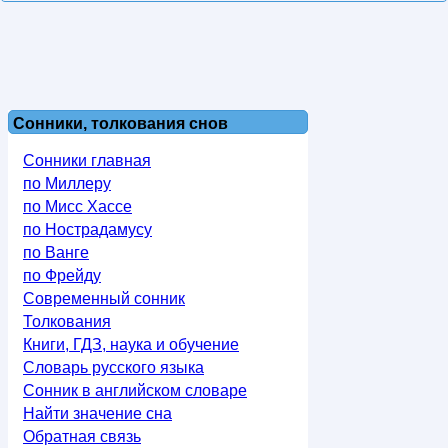
Сонники, толкования снов
Сонники главная
по Миллеру
по Мисс Хассе
по Нострадамусу
по Ванге
по Фрейду
Современный сонник
Толкования
Книги, ГДЗ, наука и обучение
Словарь русского языка
Сонник в английском словаре
Найти значение сна
Обратная связь